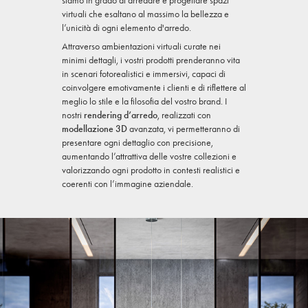
siamo in grado di arredare e progettare spazi
virtuali che esaltano al massimo la bellezza e
l’unicità di ogni elemento d'arredo.
Attraverso ambientazioni virtuali curate nei
minimi dettagli, i vostri prodotti prenderanno vita
in scenari fotorealistici e immersivi, capaci di
coinvolgere emotivamente i clienti e di riflettere al
meglio lo stile e la filosofia del vostro brand. I
nostri
rendering d’arredo
, realizzati con
modellazione 3D
avanzata, vi permetteranno di
presentare ogni dettaglio con precisione,
aumentando l’attrattiva delle vostre collezioni e
valorizzando ogni prodotto in contesti realistici e
coerenti con l’immagine aziendale.