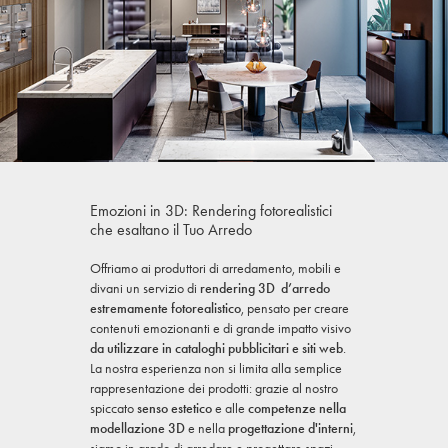
Emozioni in 3D: Rendering fotorealistici
che esaltano il Tuo Arredo
Offriamo ai produttori di arredamento, mobili e
divani un servizio di
rendering 3D d’arredo
estremamente fotorealistico
, pensato per creare
contenuti emozionanti e di grande impatto visivo
da utilizzare in cataloghi pubblicitari e siti web
.
La nostra esperienza non si limita alla semplice
rappresentazione dei prodotti: grazie al nostro
spiccato
senso estetico
e alle
competenze nella
modellazione 3D
e nella
progettazione d'interni
,